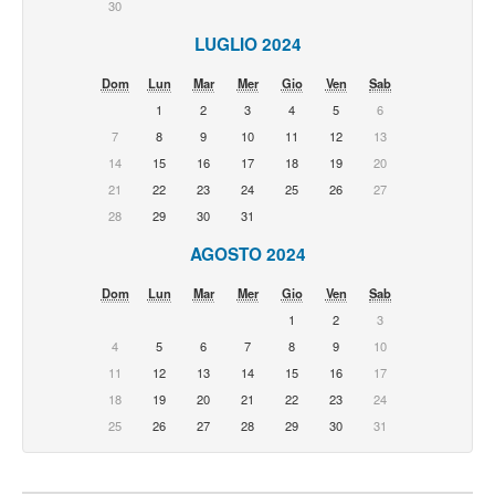
30
LUGLIO 2024
Dom
Lun
Mar
Mer
Gio
Ven
Sab
1
2
3
4
5
6
7
8
9
10
11
12
13
14
15
16
17
18
19
20
21
22
23
24
25
26
27
28
29
30
31
AGOSTO 2024
Dom
Lun
Mar
Mer
Gio
Ven
Sab
1
2
3
4
5
6
7
8
9
10
11
12
13
14
15
16
17
18
19
20
21
22
23
24
25
26
27
28
29
30
31