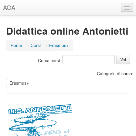
AOA
Italiano (it)
Didattica online Antonietti
Non sei collegato. (
Login
)
Home
→
Corsi
→
Erasmus+
Cerca corsi:
Categorie di corso: